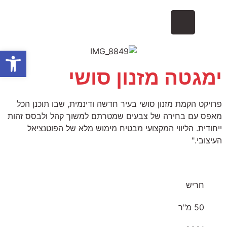
פתח
ימגטה מזנון סושי
פרויקט הקמת מזנון סושי בעיר חדשה ודינמית, שבו תוכנן הכל
מאפס עם בחירה של צבעים שמטרתם למשוך קהל ולבסס זהות
ייחודית. הליווי המקצועי מבטיח מימוש מלא של הפוטנציאל
העיצובי."
חריש
50 מ"ר