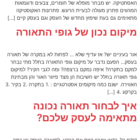
האסתטיקה. יש מבחר מופלא של חומרים, צבעים ודוגמאות
המהווים פתרון מעולה לבעיית הרעש. פתרונות האקוסטיקה
מתאימים גם בעת שיפוץ מחדש של העסק וגם בעסק קיים […]
מיקום נכון של גופי התאורה
אור בעיניים יש? אז עדיף שלא … לפחות לא במקרה של תאורה
בעסק… הפעם נדבר על מיקום גופי התאורה בחלל מתי נבחר
למקם בתקרה? איפה נמקם ברצפה? ומה לגבי הקיר? למיקום
גופי תאורה בחלל יש חשיבות הן מצד פיזור האור והן מבחינת
האווירה. ישנם כמה מיקומים אסטרטגיים : .1 בתקרה .2 בקיר .3
בקרקע .4 […]
איך לבחור תאורה נכונה
מתאימה לעסק שלכם?