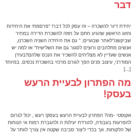
דבר
יחידת דיור להשכרה – זה עסק לכל דבר! "פרסמתי את היחידות
והזוג הראשון שהגיע חתם על חוזה להשכרת הדירה במחיר
שביקשנו"לאחר שבועיים: " גם את היחידה השניה השכרנו,
אנשים מתלהבים ורוצים לסגור גם את השלישית" אז למה יש
אנשים שעדיין לא מצליחים להשכיר את הנכס שלהם?בעידן
המודרני, עיצוב פנים הפך לגורם מרכזי בהשכרת נכסים. במיוחד
[…]
מה הפתרון לבעיית הרעש
בעסק!
אקוסטי -מה? הפתרון לבעיית הרעש בעסק! רעש , יכול לגרום
להפרעות בעבודה, להורדת יעילות ה ולהגברת רמות אי הנוחות
של הלקוחות. אך בכדי ליצור סביבה שקטה אין צורך לוותר על